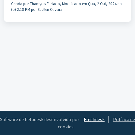
Criada por Thamyres Furtado, Modificado em Qua, 2 Out, 2024 na
(o) 2:18 PM por Suellen Oliveira
Software de helpdesk desenvolvido por
Freshdesk
Política de
cookies