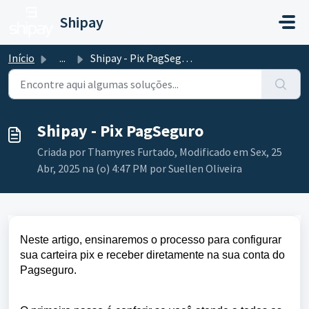
Ir para o conteúdo principal
Shipay
Início
...
Shipay - Pix PagSeguro
Shipay - Pix PagSeguro
Criada por Thamyres Furtado, Modificado em Sex, 25
Abr, 2025 na (o) 4:47 PM por Suellen Oliveira
Neste artigo, ensinaremos o processo para configurar
sua carteira pix e receber diretamente na sua conta do
Pagseguro.