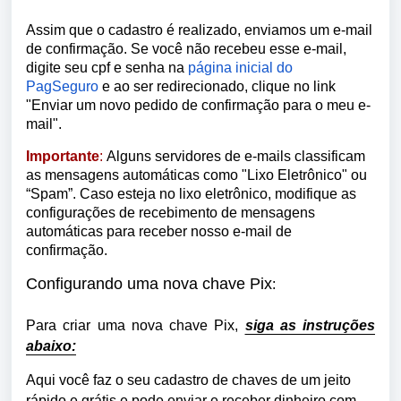
Assim que o cadastro é realizado, enviamos um e-mail
de confirmação. Se você não recebeu esse e-mail,
digite seu cpf e senha na
página inicial do
PagSeguro
e ao ser redirecionado, clique no link
"Enviar um novo pedido de confirmação para o meu e-
mail".
Importante
:
Alguns servidores de e-mails classificam
as mensagens automáticas como "Lixo Eletrônico" ou
“Spam”. Caso esteja no lixo eletrônico, modifique as
configurações de recebimento de mensagens
automáticas para receber nosso e-mail de
confirmação.
Configurando uma nova chave Pix
:
Para criar uma nova chave Pix,
siga as instruções
abaixo:
Aqui você faz o seu cadastro de chaves de um jeito
rápido e grátis e pode enviar e receber dinheiro com