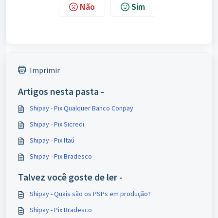
Não
Sim
Imprimir
Artigos nesta pasta -
Shipay - Pix Qualquer Banco Conpay
Shipay - Pix Sicredi
Shipay - Pix Itaú
Shipay - Pix Bradesco
Talvez você goste de ler -
Shipay - Quais são os PSPs em produção?
Shipay - Pix Bradesco