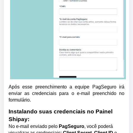
Após esse preenchimento a equipe PagSeguro irá
enviar as credenciais para o e-mail preenchido no
formulário.
Instalando suas credenciais no Painel
Shipay:
No e-mail enviado pelo
PagSeguro
, você poderá
visualizar as credenciais:
C
lient Secret
,
C
lient ID
e