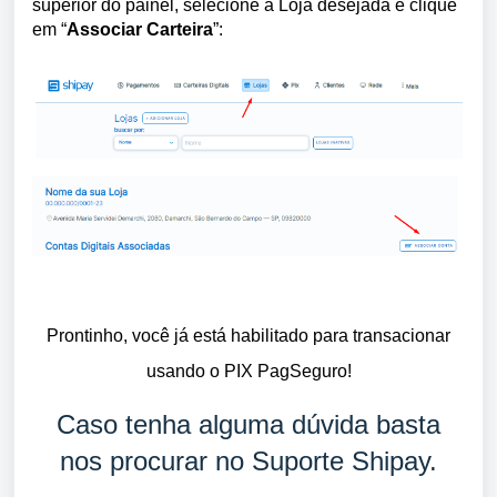
superior do painel, selecione a Loja desejada e clique
em “
Associar Carteira
”:
Prontinho, você já está habilitado para transacionar
usando o PIX PagSeguro!
Caso tenha alguma dúvida basta
nos procurar no Suporte Shipay.