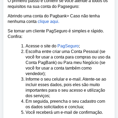
O primeiro passo é conferir se você atende a todos os
requisitos na sua conta do Pagseguro:
Abrindo uma conta do Pagbank> Caso não tenha
nenhuma conta
clique aqui.
Se tornar um cliente PagSeguro é simples e rápido.
Confira:
Acesse o site do
PagSeguro
;
Escolha entre criar uma Conta Pessoal (se
você for usar a conta para compras ou uso da
Conta PagBank) ou Para meu Negócio (se
você for usar a conta também como
vendedor);
Informe o seu celular e e-mail. Atente-se ao
incluir esses dados, pois eles são muito
importantes para o seu acesso e utilização
dos serviços;
Em seguida, preencha o seu cadastro com
os dados solicitados e conclua;
Você receberá um e-mail de confirmação.