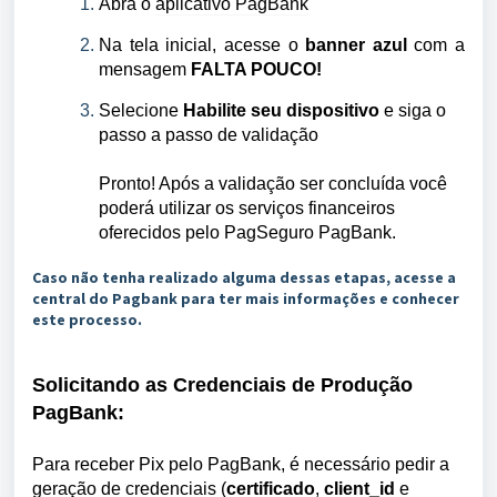
Abra o
aplicativo PagBank
Na tela inicial, acesse o
banner azul
com a
mensagem
FALTA POUCO!
Selecione
Habilite seu dispositivo
e siga o
passo a passo de validação
Pronto! Após a validação ser concluída você
poderá utilizar os serviços financeiros
oferecidos pelo PagSeguro PagBank.
Caso não tenha realizado alguma dessas etapas, acesse a
central do Pagbank para ter mais informações e conhecer
este processo.
Solicitando as Credenciais de Produção
PagBank:
Para receber Pix pelo PagBank, é necessário pedir a
geração de credenciais (
certificado
,
client_id
e