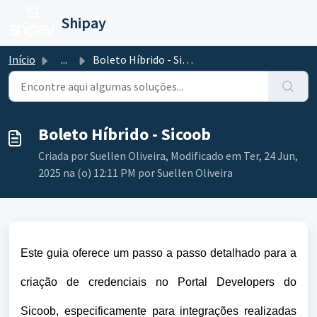
Ir para o conteúdo principal
Shipay
Início
...
Boleto Híbrido - Sicoob
Boleto Híbrido - Sicoob
Criada por Suellen Oliveira, Modificado em Ter, 24 Jun,
2025 na (o) 12:11 PM por Suellen Oliveira
Este guia oferece um passo a passo detalhado para a
criação de credenciais no Portal Developers do
Sicoob, especificamente para integrações realizadas