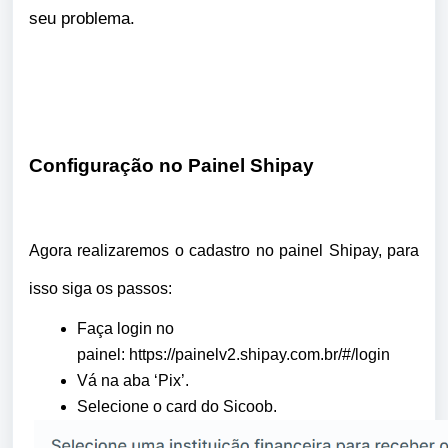
seu problema.
Configuração no Painel Shipay
Agora realizaremos o cadastro no painel Shipay, para
isso siga os passos:
Faça login no
painel:
https://painelv2.shipay.com.br/#/login
Vá na aba ‘Pix’.
Selecione o card do Sicoob.