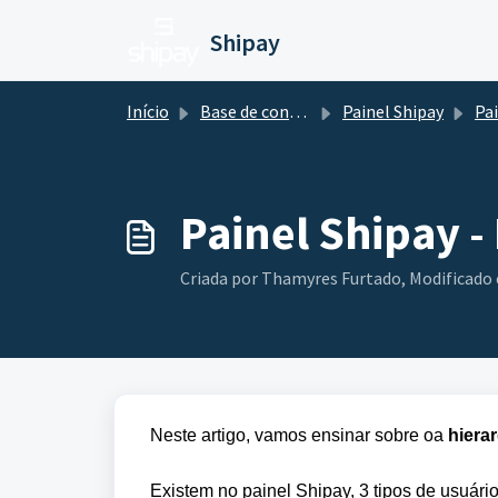
Ir para o conteúdo principal
Shipay
Início
Base de conhecimento
Painel Shipay
Pai
Painel Shipay -
Criada por Thamyres Furtado, Modificado e
Neste artigo, vamos ensinar sobre oa
hierar
Existem no painel Shipay, 3 tipos de usuário