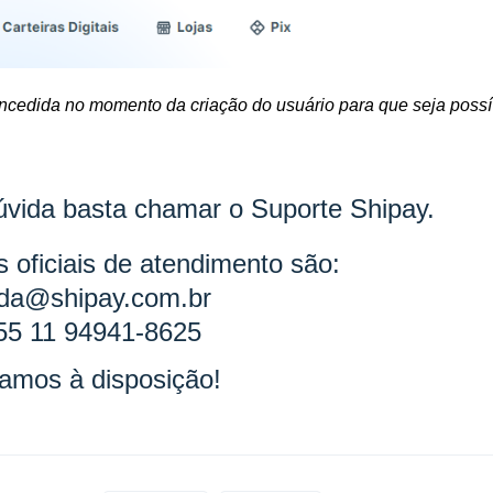
oncedida no momento da criação do usuário para que seja possí
.
vida basta chamar o Suporte Shipay.
 oficiais de atendimento são:
uda@shipay.com.br
55 11 94941-8625
amos à disposição!