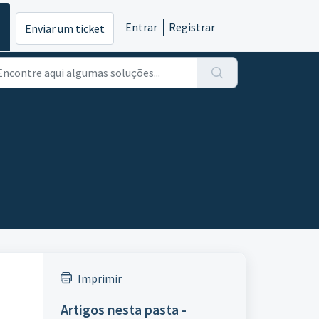
Entrar
Registrar
Enviar um ticket
Imprimir
Artigos nesta pasta -